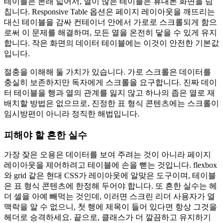
테이블은 본래 넓어서, 열이 많은 테이블은 휴대폰 화면을 넘
칩니다. Responsive Table 옵션은 페이지 레이아웃을 깨뜨리는
대신 테이블을 감싸 컨테이너 안에서 가로로 스크롤되게 함으
로써 이 문제를 해결하며, 모든 열을 온전히 닿을 수 있게 유지
합니다. 작은 화면의 데이터 테이블에는 이것이 안전한 기본값
입니다.
절충을 이해해 둘 가치가 있습니다. 가로 스크롤은 데이터를
충실히 보존하지만 독자에게 스크롤을 요구합니다. 진짜 데이
터 테이블을 행과 열의 관계를 잃지 않고 하나의 좁은 열로 재
배치할 방법은 없으므로, 진정한 표 형식 콘텐츠에는 스크롤이
임시방편이 아니라 정직한 해법입니다.
피해야 할 흔한 실수
가장 잦은 오용은 데이터를 보여 주려는 것이 아니라 페이지
레이아웃을 제어하려고 테이블에 손을 뻗는 것입니다. flexbox
와 grid 같은 현대 CSS가 레이아웃에 알맞은 도구이며, 테이블
은 표 형식 콘텐츠에 한정해 두어야 합니다. 또 흔한 실수는 헤
더 셀을 아예 빼먹는 것인데, 이러면 스크린 리더 사용자가 열
맥락을 알 수 없으니, 첫 행에 제목이 들어 있다면 항상 그것을
헤더로 승격하세요. 끝으로, 클래스가 더 깔끔하고 유지하기