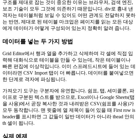
구조를 제대로 잡는 것이 중요한 이유는 브라우저, 검색 엔진,
보조 기술이 모두 그것에 의존하기 때문입니다. div로 흉내 낸
격자는 테이블처럼 보일 수 있어도 어떤 관계도 전달하지 못하
는 반면, 제대로 된 테이블 마크업은 페이지를 읽는 모든 대상
에게 데이터가 어떻게 구성되어 있는지 정확히 알려 줍니다.
데이터를 넣는 두 가지 방법
Grid Editor에서 행과 열을 추가하고 삭제하며 각 셀에 직접 입
력해 대화식으로 테이블을 만들 수 있는데, 작은 테이블이나
빠른 편집에 이상적입니다. 이미 스프레드시트에 들어 있는 데
이터라면 CSV Import 탭이 더 빠릅니다. 데이터를 붙여넣으면
한 단계로 격자에 파싱됩니다.
가져오기 도구는 구분자에 유연합니다. 쉼표, 탭, 세미콜론, 파
이프로 구분된 텍스트를 받으므로, Excel이나 Google Sheets(탭
을 사용)에서 곧장 복사한 것과 내려받은 CSV(쉼표를 사용)가
모두 동작합니다. 맨 윗줄에 열 제목이 들어 있을 때 First row is
header를 표시하면 그 값들이 일반 데이터가 아니라 thead 안의
th 셀이 됩니다.
실제 예제