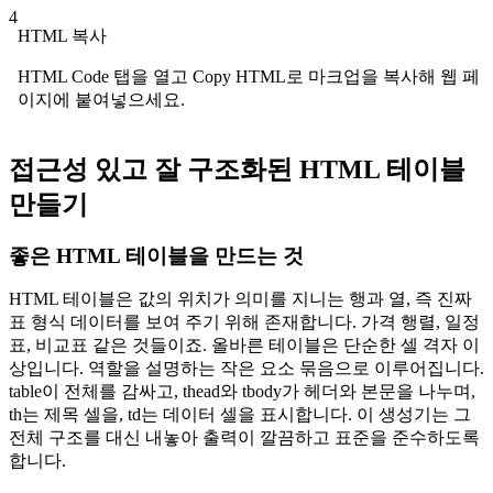
4
HTML 복사
HTML Code 탭을 열고 Copy HTML로 마크업을 복사해 웹 페
이지에 붙여넣으세요.
접근성 있고 잘 구조화된 HTML 테이블
만들기
좋은 HTML 테이블을 만드는 것
HTML 테이블은 값의 위치가 의미를 지니는 행과 열, 즉 진짜
표 형식 데이터를 보여 주기 위해 존재합니다. 가격 행렬, 일정
표, 비교표 같은 것들이죠. 올바른 테이블은 단순한 셀 격자 이
상입니다. 역할을 설명하는 작은 요소 묶음으로 이루어집니다.
table이 전체를 감싸고, thead와 tbody가 헤더와 본문을 나누며,
th는 제목 셀을, td는 데이터 셀을 표시합니다. 이 생성기는 그
전체 구조를 대신 내놓아 출력이 깔끔하고 표준을 준수하도록
합니다.