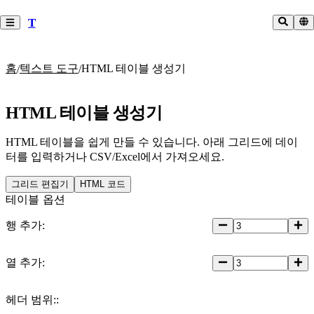
T
홈
텍스트 도구
HTML 테이블 생성기
/
/
HTML 테이블 생성기
HTML 테이블을 쉽게 만들 수 있습니다. 아래 그리드에 데이
터를 입력하거나 CSV/Excel에서 가져오세요.
그리드 편집기
HTML 코드
테이블 옵션
행 추가
:
열 추가
:
헤더 범위:
: