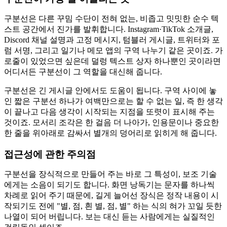
구분선은 다른 꾸밈 수단이 전혀 없는, 비좁고 밋밋한 순수 텍
스트 공간에서 진가를 발휘합니다. Instagram·TikTok 소개글,
Discord 채널 설명과 고정 메시지, 텀블러 게시글, 트위터와 포
럼 서명, 그리고 일기나 메모 앱의 구역 나누기 같은 곳이죠. 가
로줄이 있었으면 싶은데 덜렁 텍스트 상자 하나뿐인 곳이라면
어디서든 구분선이 그 역할을 대신해 줍니다.
구분선은 긴 게시글 안에서도 도움이 됩니다. 구역 사이에 놓
인 짧은 구분선 하나가 여백만으로는 할 수 없는 일, 즉 한 생각
이 끝나고 다음 생각이 시작되는 지점을 또렷이 표시해 주는
것이죠. 모서리 조각은 한 걸음 더 나아가, 인용문이나 중요한
한 줄을 위아래로 감싸서 별개의 덩어리로 읽히게 해 줍니다.
접근성에 관한 주의점
구분선을 장식적으로 만들어 주는 바로 그 특성이, 보조 기술
에게는 소음이 되기도 합니다. 화면 낭독기는 문자를 하나씩
차례로 읽어 주기 때문에, 길게 늘어선 장식은 정작 내용이 시
작되기도 전에 "별, 점, 흰 별, 점, 별" 하는 식의 혀가 꼬일 듯한
나열이 되어 버립니다. 보는 대신 듣는 사람에게는 실질적인