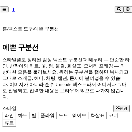
T
홈
텍스트 도구
예쁜 구분선
/
/
예쁜 구분선
스타일별로 정리된 감성 텍스트 구분선과 테두리 — 단순한 라
인, 반짝이와 하트, 꽃, 점, 물결, 화살표, 모서리 프레임 — 의
방대한 모음을 둘러보세요. 원하는 구분선을 탭하면 복사되고,
그대로 소개글, 헤더, 채팅, 캡션, 문서에 붙여넣을 수 있습니
다. 이미지가 아니라 순수 Unicode 텍스트라서 어디서나 그대
로 전달되고, 입력한 내용은 브라우저 밖으로 나가지 않습니
다.
스타일
랜덤
라인
하트
별
플라워
도트
웨이브
화살표
코너
큐트