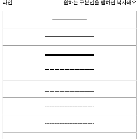
라인
원하는 구분선을 탭하면 복사돼요
──────────
━━━━━━━━━━
▬▬▬▬▬▬▬▬▬▬
▔▔▔▔▔▔▔▔▔▔
▁▁▁▁▁▁▁▁▁▁
┄┄┄┄┄┄┄┄┄┄
┅┅┅┅┅┅┅┅┅┅