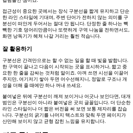
걸림돌인 셈이죠.
접근성이 중요한 곳에서는 장식 구분선을 짧게 유지하고 단순
한 라인 스타일에 기대며, 주변 단어가 전하지 않는 의미를 구
분선이 떠안게 두어서는 절대 안 됩니다. 단정한 줄 하나는 빽
빽한 기호 덩어리만큼이나 또렷하게 구역 나눔을 전하면서도,
화면 낭독기가 헤쳐 나갈 거리는 훨씬 적습니다.
잘 활용하기
구분선은 간격만으로는 할 수 없는 일을 할 때 빛을 발합니다.
한 구역이 끝나고 다음이 시작되는 곳을 표시하거나, 짧고 중
요한 한 줄을 감싸는 것처럼 말이죠. 아껴 쓰면 시선을 이끌어
주지만, 여기저기 쌓아 두면 어수선해지니, 정말로 구조나 개
성을 더해 줄 때에만 하나 꺼내 쓰세요.
붙여넣은 뒤에 구분선이 깨져 보이거나 어긋나 보인다면, 대개
범인은 구분선이 아니라 붙여넣은 곳의 글꼴입니다. 더 단순한
라인 스타일이나 더 짧은 버전을 써 보면 보통 제자리를 잡습
니다. 구분선의 굵기를 나머지 텍스트와 맞춰 두면 페이지가
산만해 보이지 않고 균형 잡힌 느낌을 유지합니다.