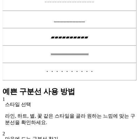
╌╌╌╌╌╌╌╌╌╌
⎯⎯⎯⎯⎯⎯⎯⎯⎯⎯
▰▰▰▰▰▰▰▰▰▰
═══════════
・・・・・・・・・・
예쁜 구분선 사용 방법
1
스타일 선택
라인, 하트, 별, 꽃 같은 스타일을 골라 원하는 느낌에 맞는 구
분선을 확인하세요.
2
마음에 드는 구분선 찾기