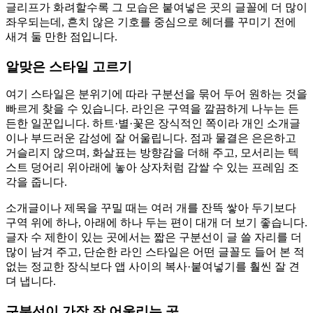
글리프가 화려할수록 그 모습은 붙여넣은 곳의 글꼴에 더 많이
좌우되는데, 흔치 않은 기호를 중심으로 헤더를 꾸미기 전에
새겨 둘 만한 점입니다.
알맞은 스타일 고르기
여기 스타일은 분위기에 따라 구분선을 묶어 두어 원하는 것을
빠르게 찾을 수 있습니다. 라인은 구역을 깔끔하게 나누는 든
든한 일꾼입니다. 하트·별·꽃은 장식적인 쪽이라 개인 소개글
이나 부드러운 감성에 잘 어울립니다. 점과 물결은 은은하고
거슬리지 않으며, 화살표는 방향감을 더해 주고, 모서리는 텍
스트 덩어리 위아래에 놓아 상자처럼 감쌀 수 있는 프레임 조
각을 줍니다.
소개글이나 제목을 꾸밀 때는 여러 개를 잔뜩 쌓아 두기보다
구역 위에 하나, 아래에 하나 두는 편이 대개 더 보기 좋습니다.
글자 수 제한이 있는 곳에서는 짧은 구분선이 글 쓸 자리를 더
많이 남겨 주고, 단순한 라인 스타일은 어떤 글꼴도 들어 본 적
없는 정교한 장식보다 앱 사이의 복사·붙여넣기를 훨씬 잘 견
뎌 냅니다.
구분선이 가장 잘 어울리는 곳