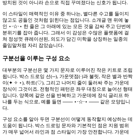
방치된 것이 아니라 손으로 직접 꾸며졌다는 신호가 됩니다.
이 스타일이 매력적인 이유 중 하나는, 별다른 수고를 들이지
않고도 공들인 것처럼 읽힌다는 점입니다. 소개글 맨 위에 놓
인 ⋆⋅☆⋅⋆ 한 줄은 그 아래에 있는 모든 것을 감싸 주고 단번에
분위기를 잡아 줍니다. 그래서 이 감성은 수많은 플랫폼에 걸
쳐 정성껏 큐레이션된, 의도가 담긴 미학을 상징하는 일종의
줄임말처럼 자리 잡았습니다.
구분선을 이루는 구성 요소
대부분의 구분선은 몇 가지 문자로 이루어진 작은 키트로 조립
됩니다. 박스 드로잉 선(─), 가운뎃점(·)과 불릿, 작은 별과 반짝
이(✦ ✧ ⋆), 하트(♡), 그리고 나머지 줄이 둘러싸 주는 가운데
장식이 그것이죠. 전형적인 패턴은 좌우 대칭으로 늘어선 형태
입니다. 양쪽에 같은 선을 반복하고 가운데에 장식 글리프 하
나를 두는 식으로, 예를 들면 ─── ⋆⋅☆⋅⋆ ─── 같은 모양입니
다.
구성 요소를 알아 두면 구분선이 어떻게 동작할지 예상하는 데
도움이 됩니다. 박스 드로잉 문자와 기본적인 점은 지원 범위
가 매우 넓어서 라인과 점 스타일이 가장 안전합니다. 가운데